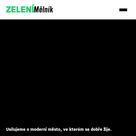
Mělník
ZELENÍ
Podpořte nás
Přidejte se
Usilujeme o moderní město, ve kterém se dobře žije.