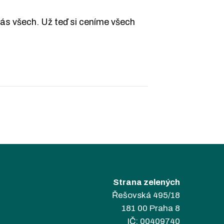
ás všech. Už teď si ceníme všech
Strana zelených
Řešovská 495/18
181 00 Praha 8
IČ: 00409740