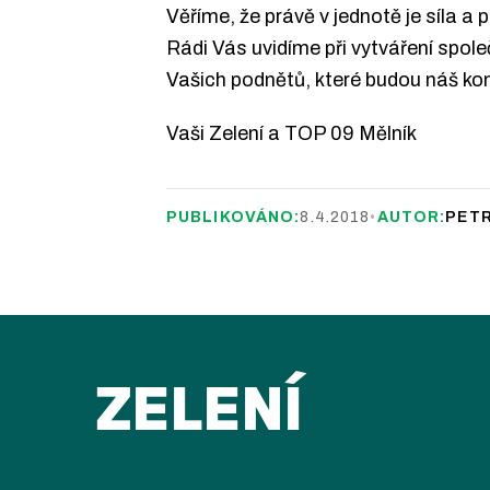
Věříme, že právě v jednotě je síla a
Rádi Vás uvidíme při vytváření spo
Vašich podnětů, které budou náš ko
Vaši Zelení a TOP 09 Mělník
PUBLIKOVÁNO:
8.4.2018
•
AUTOR:
PET
ZELENÍ