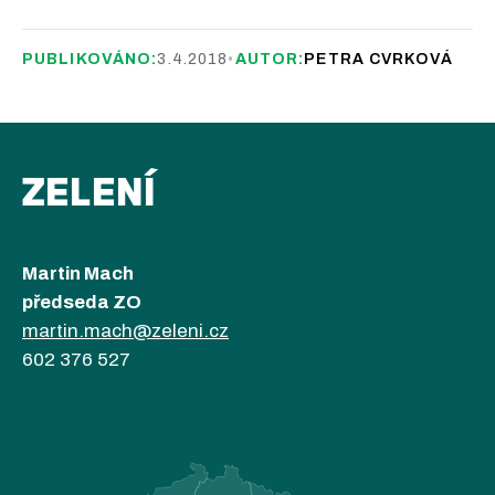
PUBLIKOVÁNO:
3.4.2018
•
AUTOR:
PETRA CVRKOVÁ
ZELENÍ
Martin Mach
předseda ZO
martin.mach@zeleni.cz
602 376 527