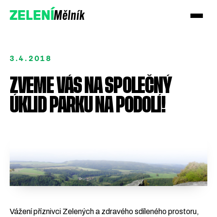
Mělník
ZELENÍ
3.4.2018
ZVEME VÁS NA SPOLEČNÝ
ÚKLID PARKU NA PODOLÍ!
Podpořte nás
Přidejte se
Vážení příznivci Zelených a zdravého sdíleného prostoru,