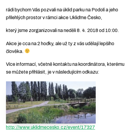
rádi bychom Vás pozvali na úklid parku na Podolí a jeho
přilehlých prostor v rámci akce Ukliďme Česko,
který jsme zorganizovali na neděli 8. 4. 2018 od 10:00.
Akce je cca na 2 hoďky, ale už ty z vás udělají lepšího
člověka.
Více informací, včetně kontaktu na koordinátora, kterému
se můžete přihlásit, je v následujícím odkazu:
http://www.uklidmecesko.cz/event/17327